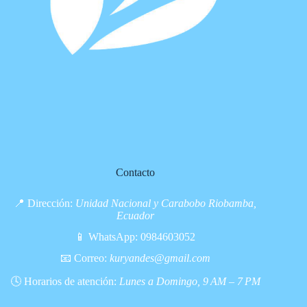
Contacto
📍 Dirección:
Unidad Nacional y Carabobo Riobamba,
Ecuador
📱 WhatsApp:
0984603052
📧 Correo:
kuryandes@gmail.com
🕓 Horarios de atención:
Lunes a Domingo, 9 AM – 7 PM