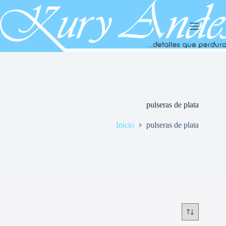
Saltar
al
contenido
pulseras de plata
Inicio
pulseras de plata