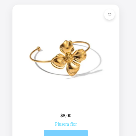
$
8,00
Plusera flor