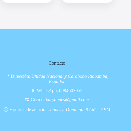
Contacto
📍 Dirección:
Unidad Nacional y Carabobo Riobamba,
Ecuador
📱 WhatsApp:
0984603052
📧 Correo:
kuryandes@gmail.com
🕓 Horarios de atención:
Lunes a Domingo, 9 AM – 7 PM