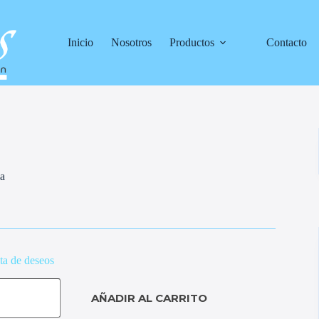
Inicio
Nosotros
Productos
Contacto
da
sta de deseos
AÑADIR AL CARRITO