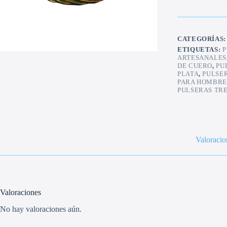
CATEGORÍAS
ETIQUETAS:
P
ARTESANALES
DE CUERO
,
PU
PLATA
,
PULSE
PARA HOMBR
PULSERAS TR
Valoracio
Valoraciones
No hay valoraciones aún.