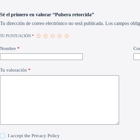
Sé el primero en valorar “Pulsera retorcida”
Tu dirección de correo electrónico no será publicada.
Los campos oblig
TU PUNTUACIÓN
*
Nombre
*
Cor
Tu valoración
*
I accept the
Privacy Policy