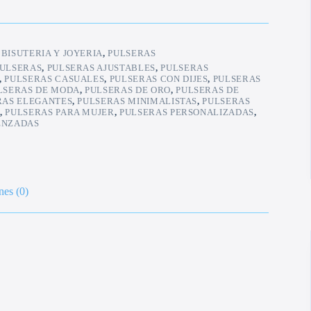
:
BISUTERIA Y JOYERIA
,
PULSERAS
ULSERAS
,
PULSERAS AJUSTABLES
,
PULSERAS
,
PULSERAS CASUALES
,
PULSERAS CON DIJES
,
PULSERAS
LSERAS DE MODA
,
PULSERAS DE ORO
,
PULSERAS DE
RAS ELEGANTES
,
PULSERAS MINIMALISTAS
,
PULSERAS
E
,
PULSERAS PARA MUJER
,
PULSERAS PERSONALIZADAS
,
ENZADAS
nes (0)