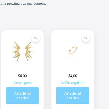
ra la próxima vez que comente.
$
6,00
$
4,00
Aretes preta
Anillo regulable
Añadir al
Añadir al
carrito
carrito