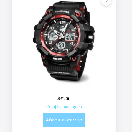
$
35,00
Reloj led analògico
Añadir al carrito