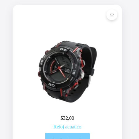
$
32,00
Reloj acuatico