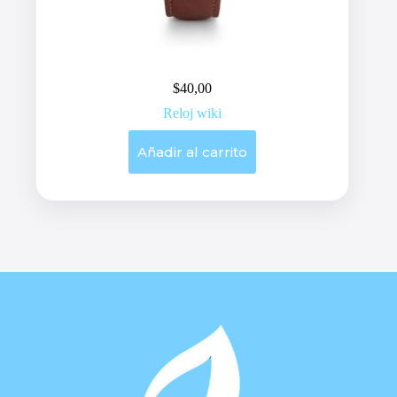
$
40,00
Reloj wiki
Añadir al carrito