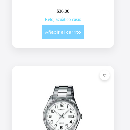
$
36,00
Reloj acuàtico casio
Añadir al carrito