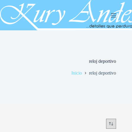
Saltar
al
contenido
reloj deportivo
Inicio
reloj deportivo