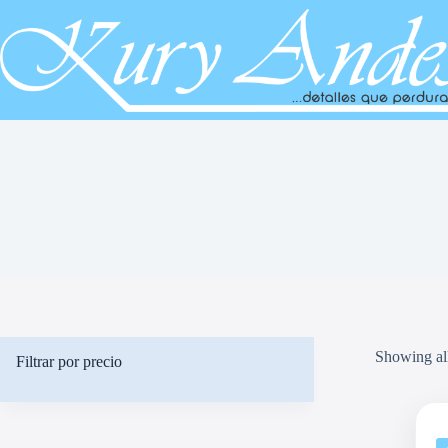
Saltar
al
contenido
Showing all
Filtrar por precio