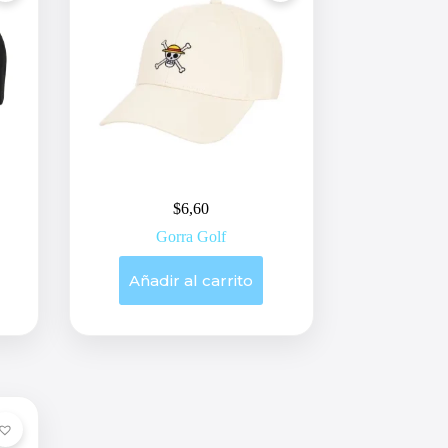
$
6,60
Gorra Golf
Añadir al carrito