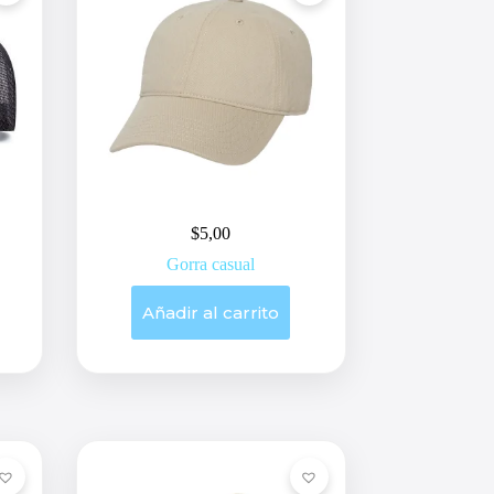
$
5,00
Gorra casual
Añadir al carrito