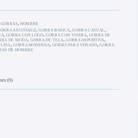
:
GORRAS
,
HOMBRE
ORRA AJUSTABLE
,
GORRA BÁSICA
,
GORRA CASUAL
,
CA
,
GORRA CON LOGO
,
GORRA CON VISERA
,
GORRA DE
RRA DE MODA
,
GORRA DE TELA
,
GORRA DEPORTIVA
,
LINA
,
GORRA MODERNA
,
GORRA PARA VERANO
,
GORRA
RAS DE HOMBRE
nes (0)