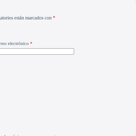
atorios están marcados con
*
reo electrónico
*