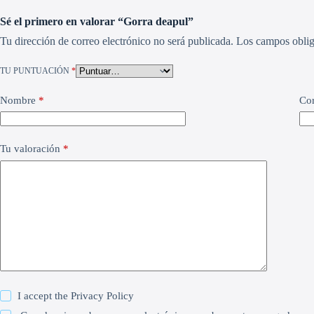
Sé el primero en valorar “Gorra deapul”
Tu dirección de correo electrónico no será publicada.
Los campos oblig
TU PUNTUACIÓN
*
Nombre
*
Cor
Tu valoración
*
I accept the
Privacy Policy