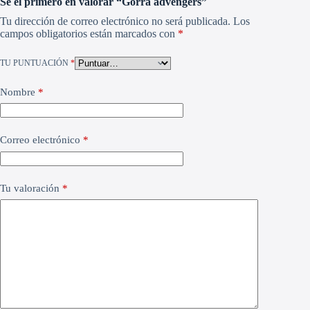
Sé el primero en valorar “Gorra advengers”
Tu dirección de correo electrónico no será publicada.
Los
campos obligatorios están marcados con
*
TU PUNTUACIÓN
*
Nombre
*
Correo electrónico
*
Tu valoración
*