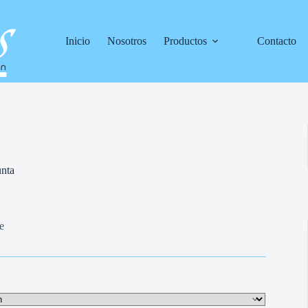
Inicio
Nosotros
Productos
Contacto
unta
e