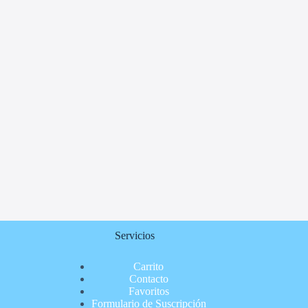
Servicios
Carrito
Contacto
Favoritos
Formulario de Suscripción