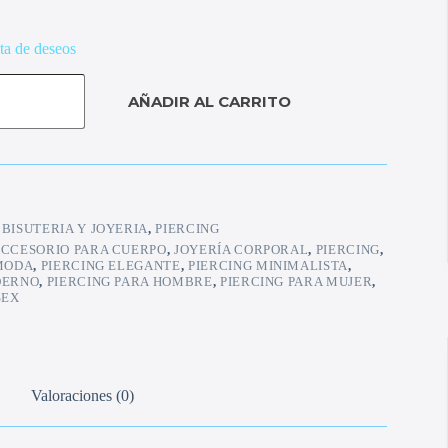
sta de deseos
AÑADIR AL CARRITO
:
BISUTERIA Y JOYERIA
,
PIERCING
CCESORIO PARA CUERPO
,
JOYERÍA CORPORAL
,
PIERCING
,
 MODA
,
PIERCING ELEGANTE
,
PIERCING MINIMALISTA
,
DERNO
,
PIERCING PARA HOMBRE
,
PIERCING PARA MUJER
,
SEX
Valoraciones (0)