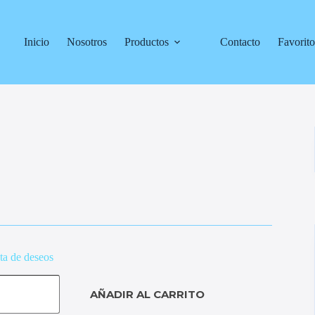
Inicio
Nosotros
Productos
Contacto
Favorito
sta de deseos
AÑADIR AL CARRITO