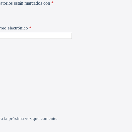
atorios están marcados con
*
reo electrónico
*
ra la próxima vez que comente.