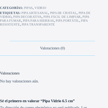
CATEGORÍAS:
PIPAS
,
VIDRIO
ETIQUETAS:
PIPA ARTESANAL
,
PIPA DE CRISTAL
,
PIPA DE
VIDRIO
,
PIPA DECORATIVA
,
PIPA FÁCIL DE LIMPIAR
,
PIPA
PARA FUMAR
,
PIPA PARA HIERBAS
,
PIPA PORTÁTIL
,
PIPA
RESISTENTE
,
PIPA TRANSPARENTE
Valoraciones (0)
Valoraciones
No hay valoraciones aún.
Sé el primero en valorar “Pipa Vidrio 6.5 cm”
Tu dirección de correo electrónico no será publicada.
Los