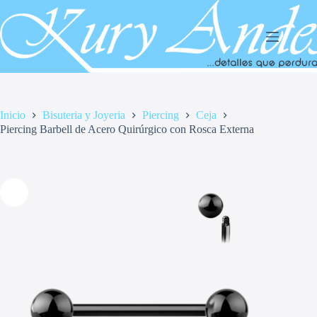
Saltar
al
contenido
Inicio
Bisuteria y Joyeria
Piercing
Ceja
Piercing Barbell de Acero Quirúrgico con Rosca Externa