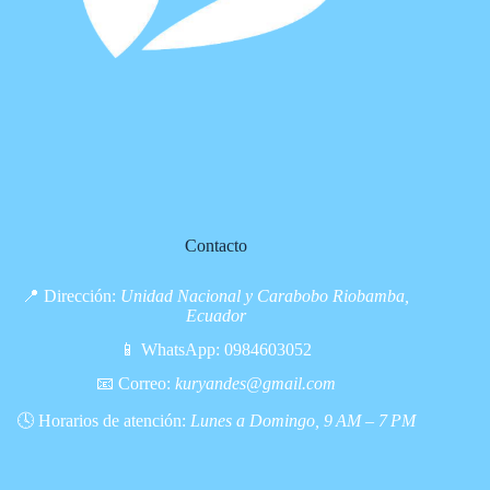
Contacto
📍 Dirección:
Unidad Nacional y Carabobo Riobamba,
Ecuador
📱 WhatsApp:
0984603052
📧 Correo:
kuryandes@gmail.com
🕓 Horarios de atención:
Lunes a Domingo, 9 AM – 7 PM