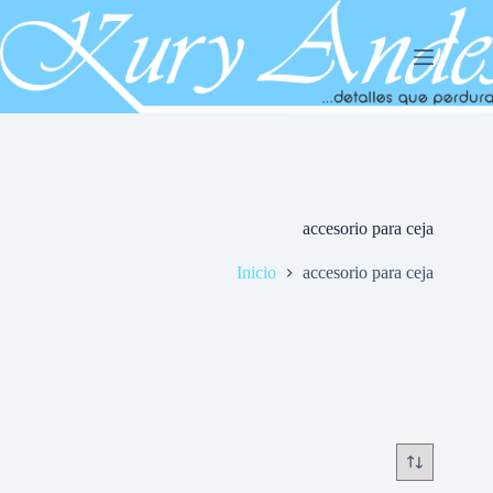
Saltar
al
contenido
accesorio para ceja
Inicio
accesorio para ceja