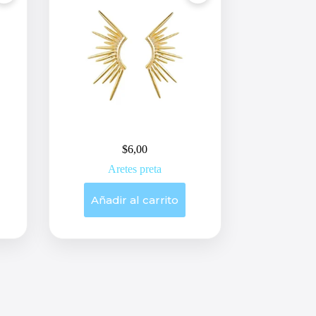
$
6,00
Aretes preta
Añadir al carrito