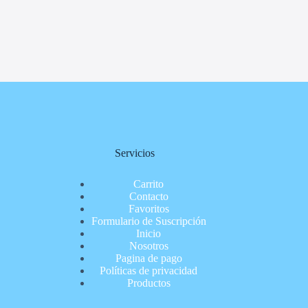
Servicios
Carrito
Contacto
Favoritos
Formulario de Suscripción
Inicio
Nosotros
Pagina de pago
Políticas de privacidad
Productos