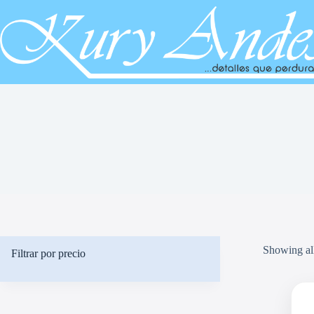
Saltar
al
contenido
Showing all
Filtrar por precio