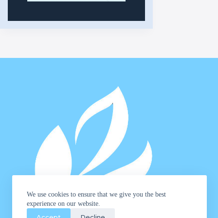
We use cookies to ensure that we give you the best
experience on our website.
Accept
Decline