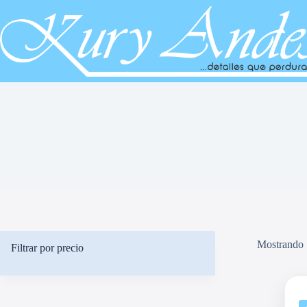
Saltar
al
contenido
Mostrando 
Filtrar por precio