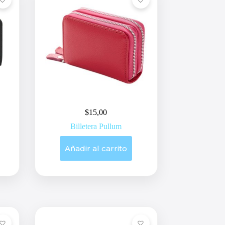
$
15,00
Billetera Pullum
Añadir al carrito