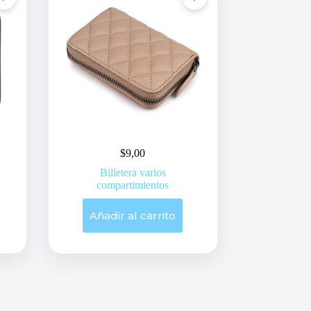
$
9,00
Billetera varios
compartimientos
Añadir al carrito