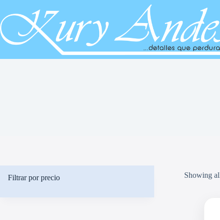
Saltar
al
contenido
Showing all
Filtrar por precio