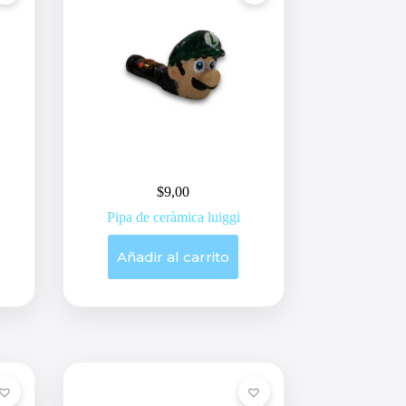
$
9,00
Pipa de ceràmica luiggi
Añadir al carrito