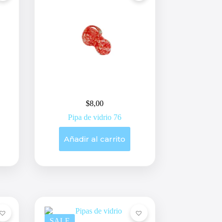
$
8,00
Pipa de vidrio 76
Añadir al carrito
SALE