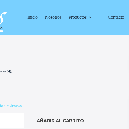
Inicio
Nosotros
Productos
Contacto
base 96
sta de deseos
AÑADIR AL CARRITO