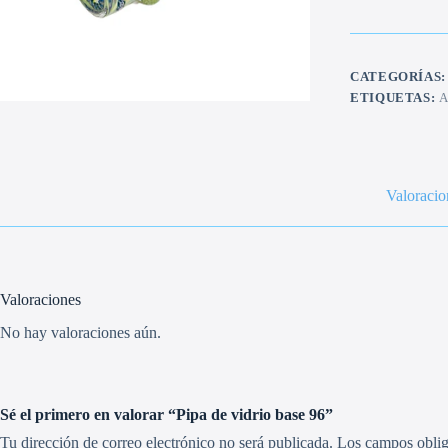
base
96
cantidad
CATEGORÍAS
ETIQUETAS:
Valoracio
Valoraciones
No hay valoraciones aún.
Sé el primero en valorar “Pipa de vidrio base 96”
Tu dirección de correo electrónico no será publicada.
Los campos oblig