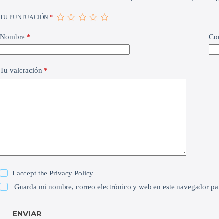
TU PUNTUACIÓN
*
Nombre
*
Cor
Tu valoración
*
I accept the
Privacy Policy
Guarda mi nombre, correo electrónico y web en este navegador pa
ENVIAR