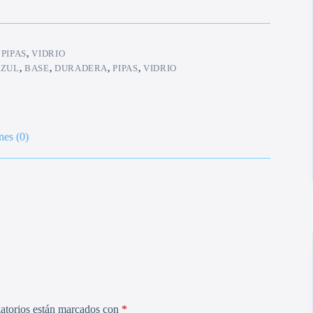
:
PIPAS
,
VIDRIO
AZUL
,
BASE
,
DURADERA
,
PIPAS
,
VIDRIO
nes (0)
atorios están marcados con
*