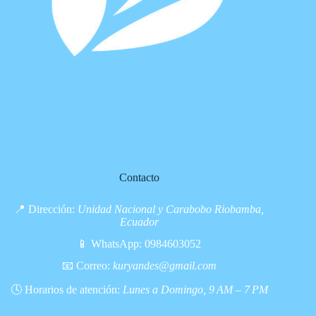
Contacto
📍 Dirección:
Unidad Nacional y Carabobo Riobamba,
Ecuador
📱 WhatsApp:
0984603052
📧 Correo:
kuryandes@gmail.com
🕓 Horarios de atención:
Lunes a Domingo, 9 AM – 7 PM