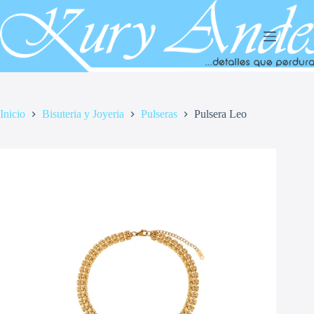
Saltar
al
contenido
Inicio
Bisuteria y Joyeria
Pulseras
Pulsera Leo