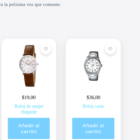
ra la próxima vez que comente.
$
19,00
$
36,00
Reloj de mujer
Reloj casio
elegante
Añadir al
Añadir al
carrito
carrito