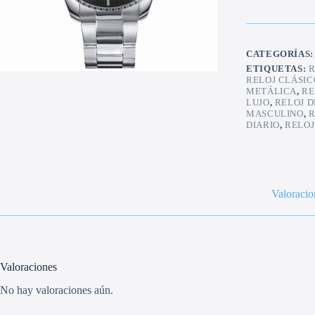
hombre
cantidad
CATEGORÍAS
ETIQUETAS:
R
RELOJ CLÁSIC
METÁLICA
,
RE
LUJO
,
RELOJ 
MASCULINO
,
R
DIARIO
,
RELOJ
Valoracio
Valoraciones
No hay valoraciones aún.