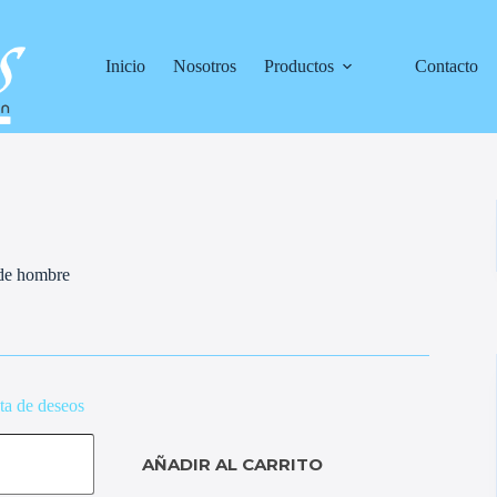
Inicio
Nosotros
Productos
Contacto
 de hombre
sta de deseos
AÑADIR AL CARRITO