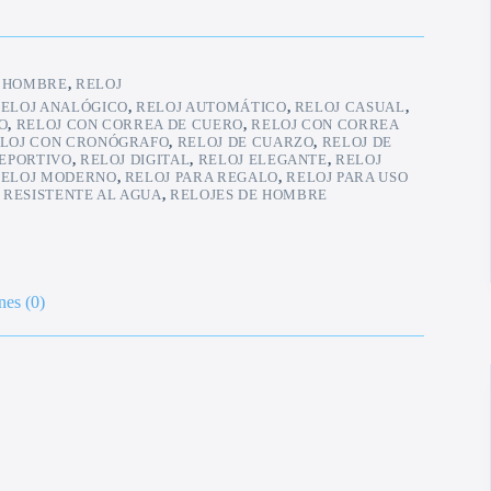
:
HOMBRE
,
RELOJ
ELOJ ANALÓGICO
,
RELOJ AUTOMÁTICO
,
RELOJ CASUAL
,
O
,
RELOJ CON CORREA DE CUERO
,
RELOJ CON CORREA
LOJ CON CRONÓGRAFO
,
RELOJ DE CUARZO
,
RELOJ DE
DEPORTIVO
,
RELOJ DIGITAL
,
RELOJ ELEGANTE
,
RELOJ
ELOJ MODERNO
,
RELOJ PARA REGALO
,
RELOJ PARA USO
 RESISTENTE AL AGUA
,
RELOJES DE HOMBRE
nes (0)