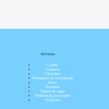
Servicios
Carrito
Contacto
Favoritos
Formulario de Suscripción
Inicio
Nosotros
Pagina de pago
Políticas de privacidad
Productos