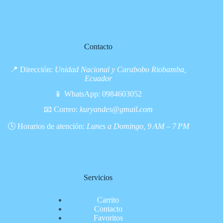
Contacto
📍 Dirección:
Unidad Nacional y Carabobo Riobamba,
Ecuador
📱 WhatsApp:
0984603052
📧 Correo:
kuryandes@gmail.com
🕓 Horarios de atención:
Lunes a Domingo, 9 AM – 7 PM
Servicios
Carrito
Contacto
Favoritos