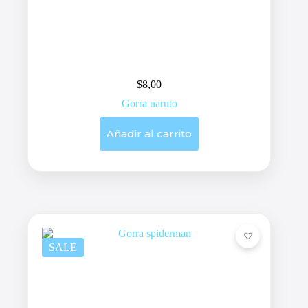
$
8,00
Gorra naruto
Añadir al carrito
SALE