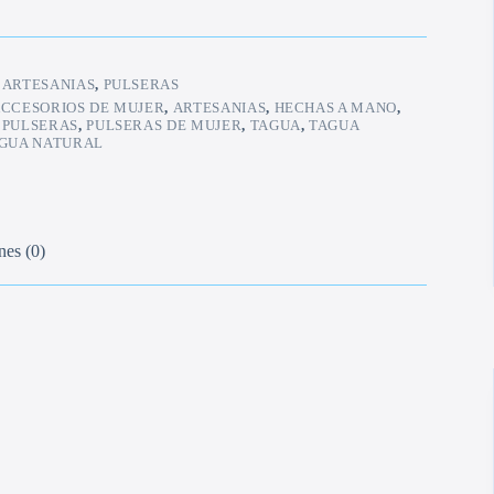
:
ARTESANIAS
,
PULSERAS
CCESORIOS DE MUJER
,
ARTESANIAS
,
HECHAS A MANO
,
,
PULSERAS
,
PULSERAS DE MUJER
,
TAGUA
,
TAGUA
GUA NATURAL
nes (0)