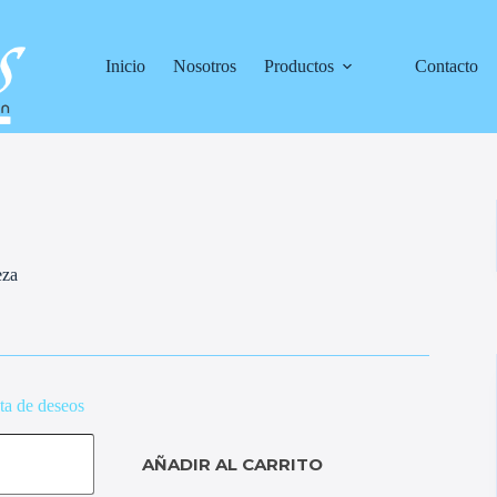
Inicio
Nosotros
Productos
Contacto
eza
sta de deseos
AÑADIR AL CARRITO