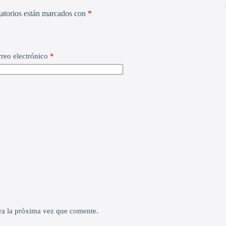
atorios están marcados con
*
reo electrónico
*
ra la próxima vez que comente.