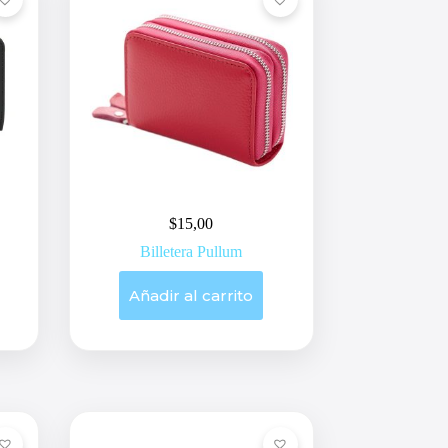
$
15,00
Billetera Pullum
Añadir al carrito