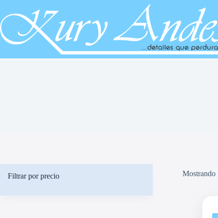
Saltar
al
contenido
Mostrando 
Filtrar por precio