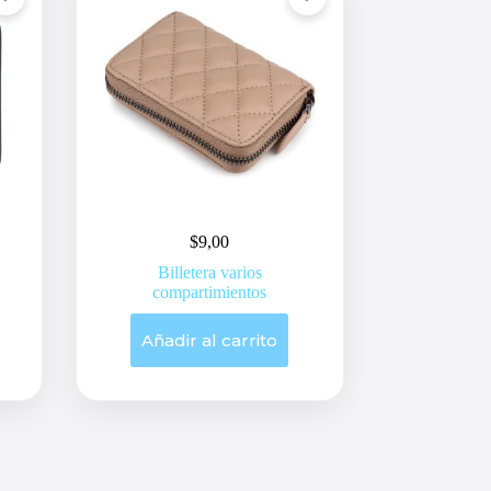
$
9,00
Billetera varios
compartimientos
Añadir al carrito