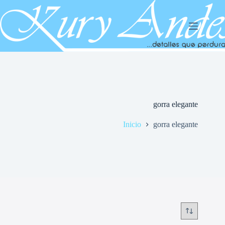
Saltar
al
contenido
gorra elegante
Inicio
gorra elegante