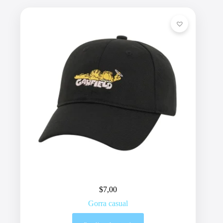
$
7,00
Gorra casual