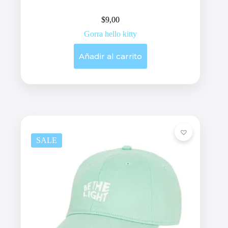
$
9,00
Gorra hello kitty
Añadir al carrito
SALE